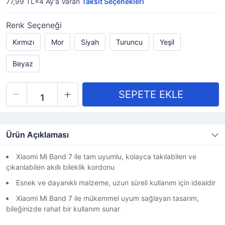
77,99 TL×4
Ay'a Varan
Taksit Seçenekleri
Renk Seçeneği
Kırmızı
Mor
Siyah
Turuncu
Yeşil
Beyaz
Ürün Açıklaması
Xiaomi Mi Band 7 ile tam uyumlu, kolayca takılabilen ve
çıkarılabilen akıllı bileklik kordonu
Esnek ve dayanıklı malzeme, uzun süreli kullanım için idealdir
Xiaomi Mi Band 7 ile mükemmel uyum sağlayan tasarım,
bileğinizde rahat bir kullanım sunar