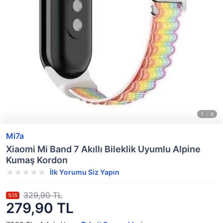
Mi7a
Xiaomi Mi Band 7 Akıllı Bileklik Uyumlu Alpine
Kumaş Kordon
İlk Yorumu Siz Yapın
329,90 TL
%15
279,90 TL