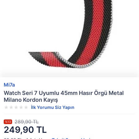
Mi7a
Watch Seri 7 Uyumlu 45mm Hasır Örgü Metal
Milano Kordon Kayış
İlk Yorumu Siz Yapın
289,90 TL
%13
249,90 TL