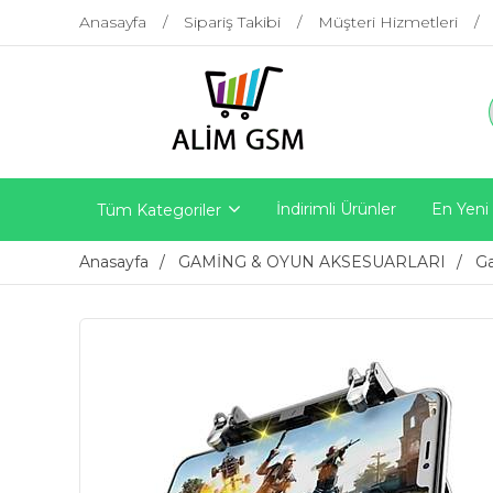
Anasayfa
Sipariş Takibi
Müşteri Hizmetleri
İndirimli Ürünler
En Yeni
Tüm Kategoriler
Anasayfa
GAMİNG & OYUN AKSESUARLARI
Ga