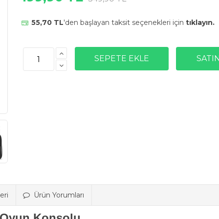
55,70 TL
'den başlayan taksit seçenekleri için
tıklayın.
eri
Ürün Yorumları
 Oyun Konsolu