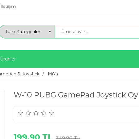
İletişim
 Ürünler
mepad & Joystick
Mi7a
W-10 PUBG GamePad Joystick Oy
199,90 TL
349,90 TL