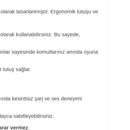
 olarak tasarlanmıştır. Ergonomik tutuşu ve
larak kullanabilirsiniz. Bu sayede,
onlar sayesinde komutlarınız anında oyuna
 tutuş sağlar.
ında kesintisiz şarj ve ses deneyimi
yca sabitleyebilirsiniz.
zarar vermez
.