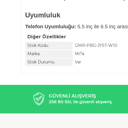
Uyumluluk
Telefon Uyumluluğu:
5.5 inç ile 6.5 inç ara
Diğer Özellikler
Stok Kodu
GMR-PBG-JYST-W10
Marka
Mi7a
Stok Durumu
Var