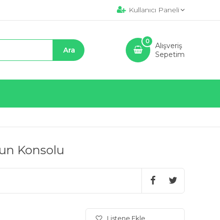
Kullanıcı Paneli
0
Alışveriş
Sepetim
un Konsolu
Listene Ekle