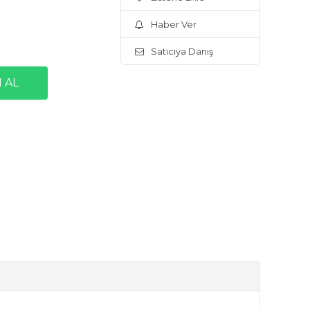
Haber Ver
Satıcıya Danış