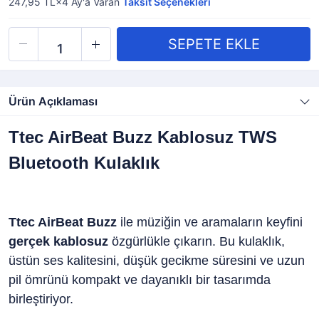
247,95 TL×4
Ay'a Varan
Taksit Seçenekleri
Ürün Açıklaması
Ttec AirBeat Buzz Kablosuz TWS
Bluetooth Kulaklık
Ttec AirBeat Buzz
ile müziğin ve aramaların keyfini
gerçek kablosuz
özgürlükle çıkarın. Bu kulaklık,
üstün ses kalitesini, düşük gecikme süresini ve uzun
pil ömrünü kompakt ve dayanıklı bir tasarımda
birleştiriyor.