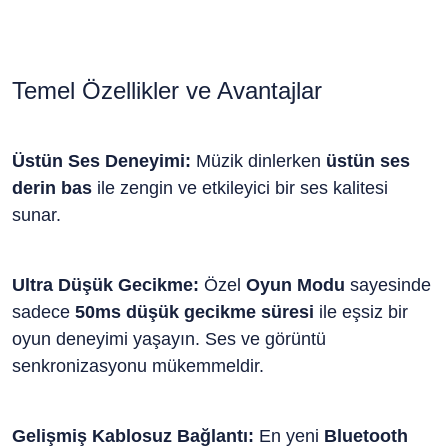
Temel Özellikler ve Avantajlar
Üstün Ses Deneyimi:
Müzik dinlerken
üstün ses
derin bas
ile zengin ve etkileyici bir ses kalitesi
sunar.
Ultra Düşük Gecikme:
Özel
Oyun Modu
sayesinde
sadece
50ms düşük gecikme süresi
ile eşsiz bir
oyun deneyimi yaşayın. Ses ve görüntü
senkronizasyonu mükemmeldir.
Gelişmiş Kablosuz Bağlantı:
En yeni
Bluetooth