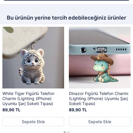
Bu ürünün yerine tercih edebileceğiniz ürünler
White Tiger Figürlü Telefon
Dinazor Figürlü Telefon Charmı
Charmı (Lighting (iPhone)
(Lighting (iPhone) Uyumlu Şarj
Uyumlu Şarj Soketi Tıpası)
Soketi Tıpası)
89,90 TL
89,90 TL
Sepete Ekle
Sepete Ekle