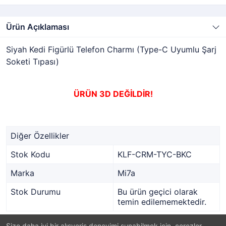
Ürün Açıklaması
Siyah Kedi Figürlü Telefon Charmı (Type-C Uyumlu Şarj
Soketi Tıpası)
ÜRÜN 3D DEĞİLDİR!
Diğer Özellikler
Stok Kodu
KLF-CRM-TYC-BKC
Marka
Mi7a
Stok Durumu
Bu ürün geçici olarak
temin edilememektedir.
Size daha iyi bir alışveriş deneyimi sunabilmek için, çerezler