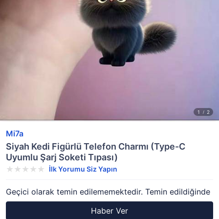
Mi7a
Siyah Kedi Figürlü Telefon Charmı (Type-C
Uyumlu Şarj Soketi Tıpası)
İlk Yorumu Siz Yapın
Geçici olarak temin edilememektedir. Temin edildiğinde
Haber Ver