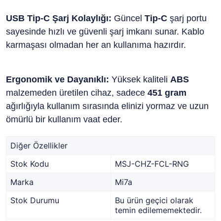
USB Tip-C Şarj Kolaylığı:
Güncel
Tip-C
şarj portu
sayesinde hızlı ve güvenli şarj imkanı sunar. Kablo
karmaşası olmadan her an kullanıma hazırdır.
Ergonomik ve Dayanıklı:
Yüksek kaliteli
ABS
malzemeden üretilen cihaz, sadece
451 gram
ağırlığıyla kullanım sırasında elinizi yormaz ve uzun
ömürlü bir kullanım vaat eder.
Diğer Özellikler
Stok Kodu
MSJ-CHZ-FCL-RNG
Marka
Mi7a
Stok Durumu
Bu ürün geçici olarak
temin edilememektedir.