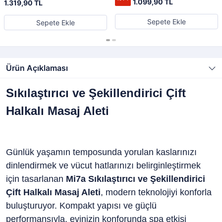
1.099,90 TL
1.319,90 TL
Sepete Ekle
Sepete Ekle
Ürün Açıklaması
Sıkılaştırıcı ve Şekillendirici Çift
Halkalı Masaj Aleti
Günlük yaşamın temposunda yorulan kaslarınızı
dinlendirmek ve vücut hatlarınızı belirginleştirmek
için tasarlanan
Mi7a Sıkılaştırıcı ve Şekillendirici
Çift Halkalı Masaj Aleti
, modern teknolojiyi konforla
buluşturuyor. Kompakt yapısı ve güçlü
performansıyla, evinizin konforunda spa etkisi