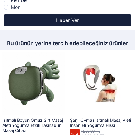
Pembe
Mor
Haber Ver
Bu ürünün yerine tercih edebileceğiniz ürünler
Isıtmalı Boyun Omuz Sırt Masaj
Şarjlı Ovmalı Isıtmalı Masaj Aleti
Aleti Yoğurma Etkili Taşınabilir
Insan Eli Yoğurma Hissi
Masaj Cihazı
1.289,90 TL
%14