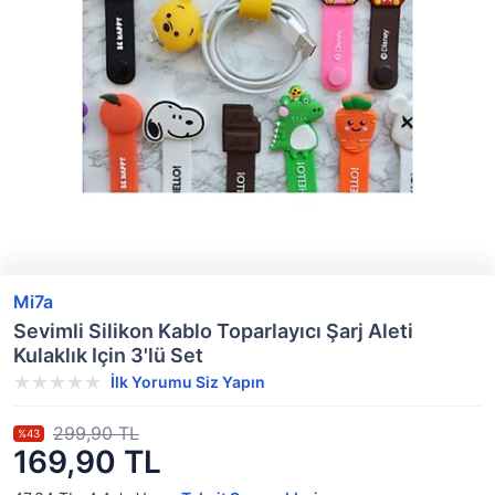
Mi7a
Sevimli Silikon Kablo Toparlayıcı Şarj Aleti
Kulaklık Için 3'lü Set
İlk Yorumu Siz Yapın
299,90 TL
%43
169,90 TL