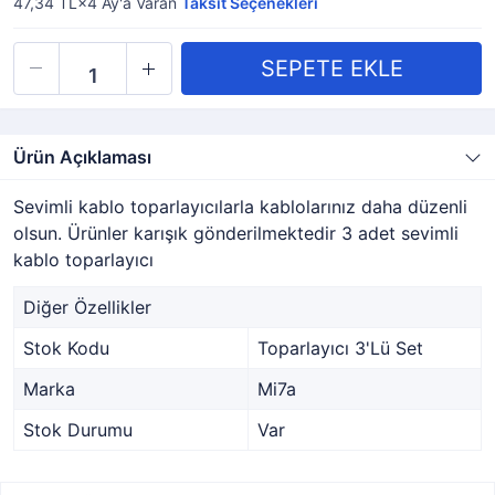
47,34 TL×4
Ay'a Varan
Taksit Seçenekleri
Ürün Açıklaması
Sevimli kablo toparlayıcılarla kablolarınız daha düzenli
olsun. Ürünler karışık gönderilmektedir 3 adet sevimli
kablo toparlayıcı
Diğer Özellikler
Stok Kodu
Toparlayıcı 3'Lü Set
Marka
Mi7a
Stok Durumu
Var