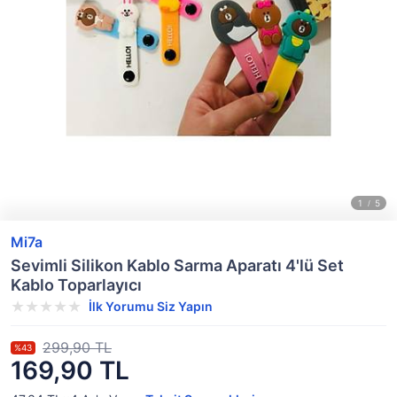
Mi7a
Sevimli Silikon Kablo Sarma Aparatı 4'lü Set
Kablo Toparlayıcı
İlk Yorumu Siz Yapın
299,90 TL
%43
169,90 TL