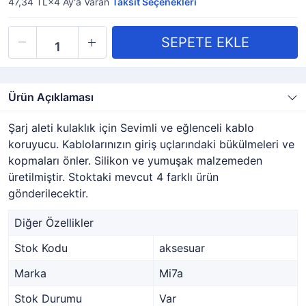
47,34 TL×4
Ay'a Varan
Taksit Seçenekleri
Ürün Açıklaması
Şarj aleti kulaklık için Sevimli ve eğlenceli kablo
koruyucu. Kablolarınızın giriş uçlarındaki bükülmeleri ve
kopmaları önler. Silikon ve yumuşak malzemeden
üretilmiştir. Stoktaki mevcut 4 farklı ürün
gönderilecektir.
Diğer Özellikler
Stok Kodu
aksesuar
Marka
Mi7a
Stok Durumu
Var