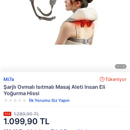
Mi7a
Tükeniyor
Şarjlı Ovmalı Isıtmalı Masaj Aleti Insan Eli
Yoğurma Hissi
İlk Yorumu Siz Yapın
1.289,90 TL
%14
1.099,90 TL