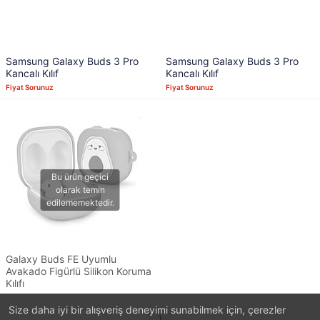
Samsung Galaxy Buds 3 Pro
Samsung Galaxy Buds 3 Pro
Kancalı Kılıf
Kancalı Kılıf
Fiyat Sorunuz
Fiyat Sorunuz
Galaxy Buds FE Uyumlu
Avakado Figürlü Silikon Koruma
Kılıfı
Size daha iyi bir alışveriş deneyimi sunabilmek için, çerezler
1