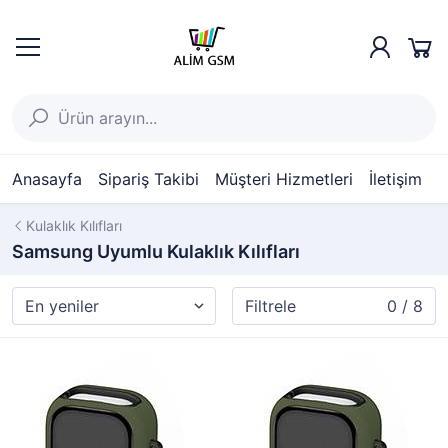
Anasayfa
Sipariş Takibi
Müşteri Hizmetleri
İletişim
Kulaklık Kılıfları
Samsung Uyumlu Kulaklık Kılıfları
Filtrele
0 / 8