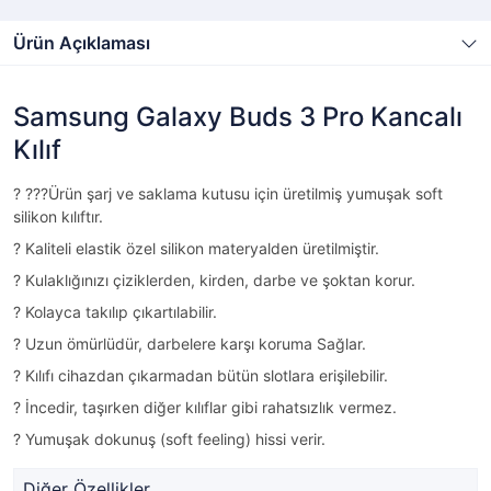
Ürün Açıklaması
Samsung Galaxy Buds 3 Pro Kancalı
Kılıf
?
???Ürün şarj ve saklama kutusu için üretilmiş yumuşak soft
silikon kılıftır.
?
Kaliteli elastik özel silikon materyalden üretilmiştir.
?
Kulaklığınızı çiziklerden, kirden, darbe ve şoktan korur.
?
Kolayca takılıp çıkartılabilir.
?
Uzun ömürlüdür, darbelere karşı koruma Sağlar.
?
Kılıfı cihazdan çıkarmadan bütün slotlara erişilebilir.
?
İncedir, taşırken diğer kılıflar gibi rahatsızlık vermez.
?
Yumuşak dokunuş (soft feeling) hissi verir.
Diğer Özellikler