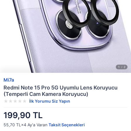
Mi7a
Redmi Note 15 Pro 5G Uyumlu Lens Koruyucu
(Temperli Cam Kamera Koruyucu)
İlk Yorumu Siz Yapın
199,90 TL
55,70 TL×4
Ay'a Varan
Taksit Seçenekleri