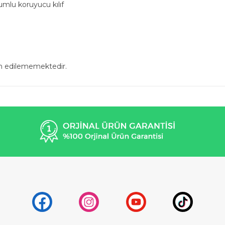
yumlu koruyucu kılıf
in edilememektedir.