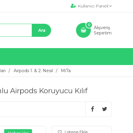
Kullanıcı Paneli
0
Alışveriş
Sepetim
arı
Airpods 1. & 2. Nesil
Mi7a
lu Airpods Koruyucu Kılıf
Listene Ekle