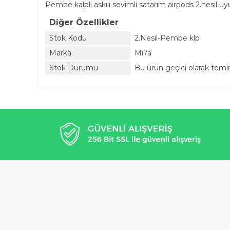
Pembe kalpli askılı sevimli satarım airpods 2.nesil u
Diğer Özellikler
Stok Kodu
2.Nesil-Pembe klp
Marka
Mi7a
Stok Durumu
Bu ürün geçici olarak tem