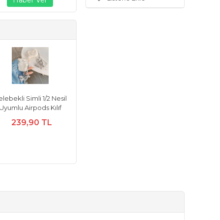
lebekli Simli 1/2 Nesil
Uyumlu Airpods Kılıf
239,90 TL