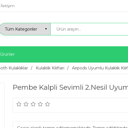
İletişim
 Ürünler
oth Kulaklıklar
Kulaklık Kılıfları
Airpods Uyumlu Kulaklık Kılıfl
Pembe Kalpli Sevimli 2.Nesil Uyum