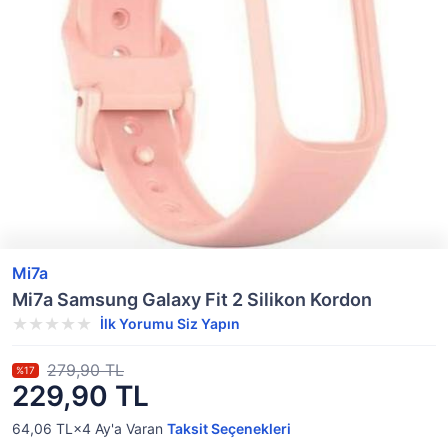
Mi7a
Mi7a Samsung Galaxy Fit 2 Silikon Kordon
İlk Yorumu Siz Yapın
279,90 TL
%17
229,90 TL
64,06 TL×4
Ay'a Varan
Taksit Seçenekleri