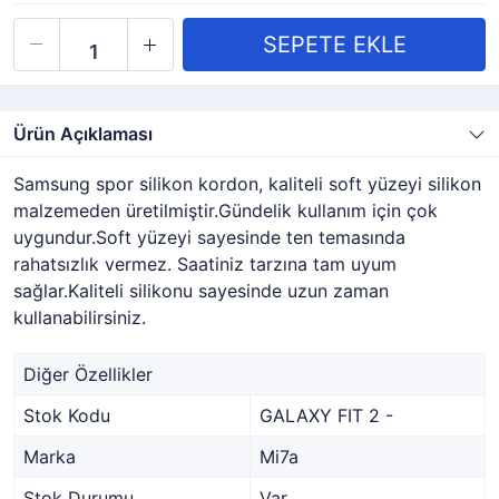
Ürün Açıklaması
Samsung spor silikon kordon, kaliteli soft yüzeyi silikon
malzemeden üretilmiştir.Gündelik kullanım için çok
uygundur.Soft yüzeyi sayesinde ten temasında
rahatsızlık vermez. Saatiniz tarzına tam uyum
sağlar.Kaliteli silikonu sayesinde uzun zaman
kullanabilirsiniz.
Diğer Özellikler
Stok Kodu
GALAXY FIT 2 -
Marka
Mi7a
Stok Durumu
Var