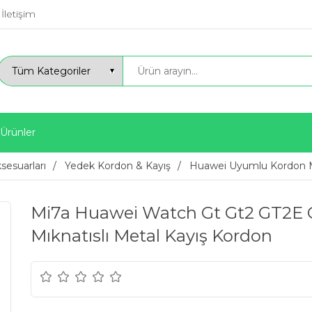
İletişim
 Ürünler
ksesuarları
Yedek Kordon & Kayış
Huawei Uyumlu Kordon M
Mi7a Huawei Watch Gt Gt2 GT2E
Mıknatıslı Metal Kayış Kordon