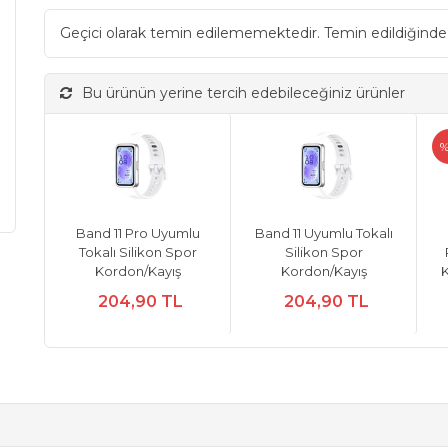
Geçici olarak temin edilememektedir. Temin edildiğinde
Bu ürünün yerine tercih edebileceğiniz ürünler
%
Band 11 Pro Uyumlu
Band 11 Uyumlu Tokalı
Tokalı Silikon Spor
Silikon Spor
Kordon/Kayış
Kordon/Kayış
204,90 TL
204,90 TL