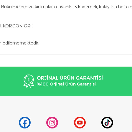
 Bükülmelere ve kırılmalara dayanıklı 3 kademeli, kolaylıkla her ö
I KORDON GRI
in edilememektedir.