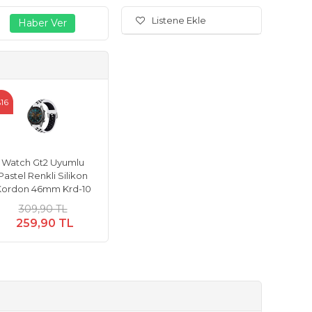
Listene Ekle
16
Watch Gt2 Uyumlu
Pastel Renkli Silikon
Kordon 46mm Krd-10
309,90 TL
259,90 TL