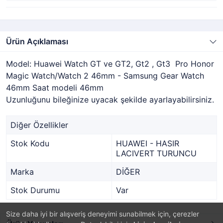
Ürün Açıklaması
Model: Huawei Watch GT ve GT2, Gt2 , Gt3 Pro Honor
Magic Watch/Watch 2 46mm - Samsung Gear Watch
46mm Saat modeli 46mm
Uzunluğunu bileğinize uyacak şekilde ayarlayabilirsiniz.
Diğer Özellikler
Stok Kodu
HUAWEI - HASIR
LACIVERT TURUNCU
Marka
DİĞER
Stok Durumu
Var
Size daha iyi bir alışveriş deneyimi sunabilmek için, çerezler