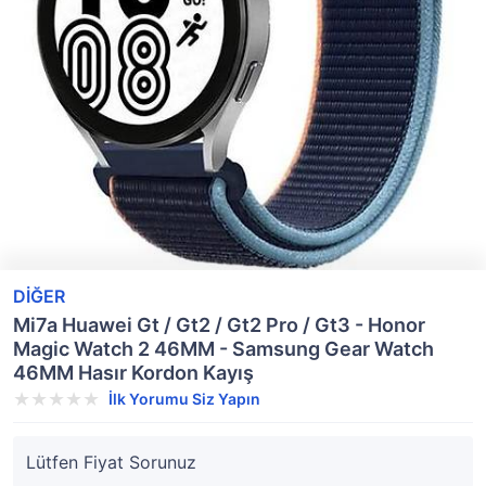
DİĞER
Mi7a Huawei Gt / Gt2 / Gt2 Pro / Gt3 - Honor
Magic Watch 2 46MM - Samsung Gear Watch
46MM Hasır Kordon Kayış
İlk Yorumu Siz Yapın
Lütfen Fiyat Sorunuz