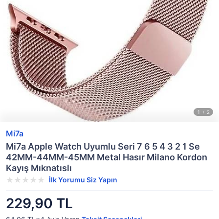
Mi7a
Mi7a Apple Watch Uyumlu Seri 7 6 5 4 3 2 1 Se
42MM-44MM-45MM Metal Hasır Milano Kordon
Kayış Mıknatıslı
İlk Yorumu Siz Yapın
229,90 TL