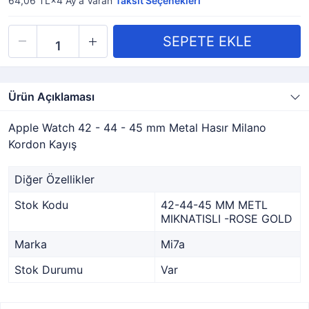
64,06 TL×4
Ay'a Varan
Taksit Seçenekleri
Ürün Açıklaması
Apple Watch 42 - 44 - 45 mm Metal Hasır Milano
Kordon Kayış
Diğer Özellikler
Stok Kodu
42-44-45 MM METL
MIKNATISLI -ROSE GOLD
Marka
Mi7a
Stok Durumu
Var