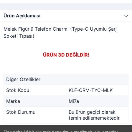
Ürün Açıklaması
Melek Figürlü Telefon Charmı (Type-C Uyumlu Şarj
Soketi Tıpası)
ÜRÜN 3D DEĞİLDİR!
Diğer Özellikler
Stok Kodu
KLF-CRM-TYC-MLK
Marka
Mi7a
Stok Durumu
Bu ürün geçici olarak
temin edilememektedir.
Size daha iyi bir alışveriş deneyimi sunabilmek için, çerezler