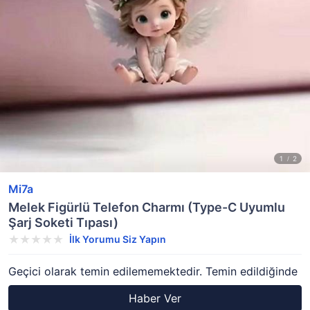
Mi7a
Melek Figürlü Telefon Charmı (Type-C Uyumlu
Şarj Soketi Tıpası)
İlk Yorumu Siz Yapın
Geçici olarak temin edilememektedir. Temin edildiğinde
Haber Ver