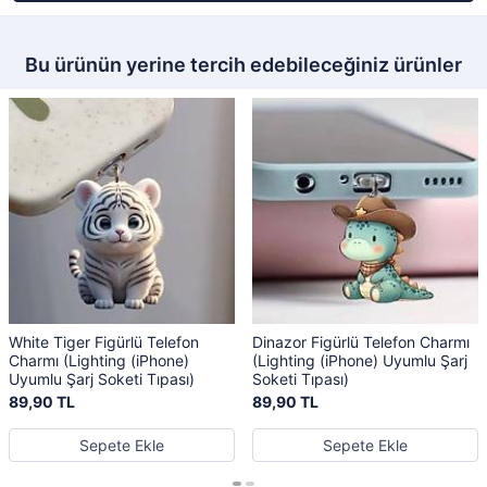
Bu ürünün yerine tercih edebileceğiniz ürünler
White Tiger Figürlü Telefon
Dinazor Figürlü Telefon Charmı
Charmı (Lighting (iPhone)
(Lighting (iPhone) Uyumlu Şarj
Uyumlu Şarj Soketi Tıpası)
Soketi Tıpası)
89,90 TL
89,90 TL
Sepete Ekle
Sepete Ekle