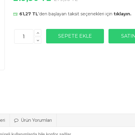
61,27 TL
'den başlayan taksit seçenekleri için
tıklayın.
eri
Ürün Yorumları
süreli kullanımlarda bile konfor sağlar