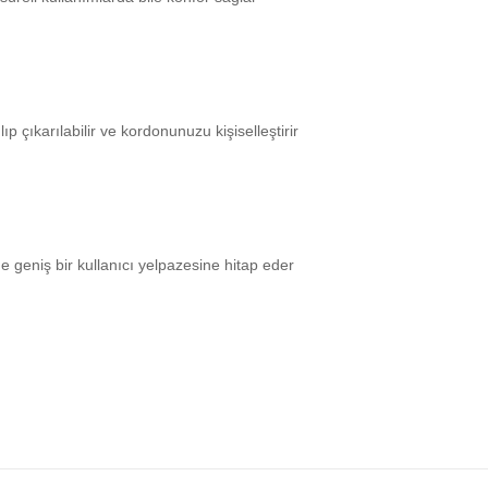
p çıkarılabilir ve kordonunuzu kişiselleştirir
geniş bir kullanıcı yelpazesine hitap eder