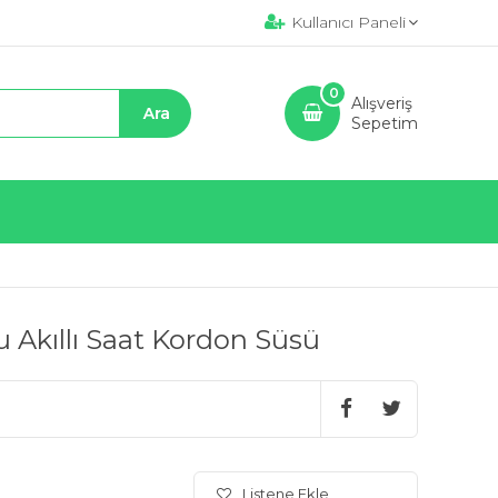
Kullanıcı Paneli
0
Alışveriş
Sepetim
Akıllı Saat Kordon Süsü
Listene Ekle