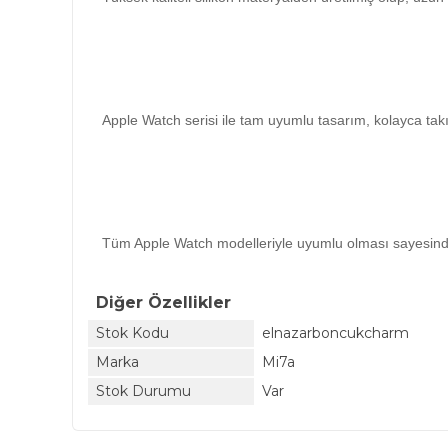
Apple Watch serisi ile tam uyumlu tasarım, kolayca takılı
Tüm Apple Watch modelleriyle uyumlu olması sayesinde 
Diğer Özellikler
Stok Kodu
elnazarboncukcharm
Marka
Mi7a
Stok Durumu
Var