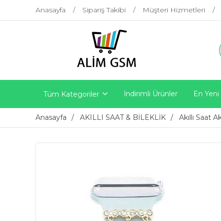
Anasayfa
Sipariş Takibi
Müşteri Hizmetleri
İndirimli Ürünler
En Yeni
Tüm Kategoriler
Anasayfa
AKILLI SAAT & BİLEKLİK
Akıllı Saat A