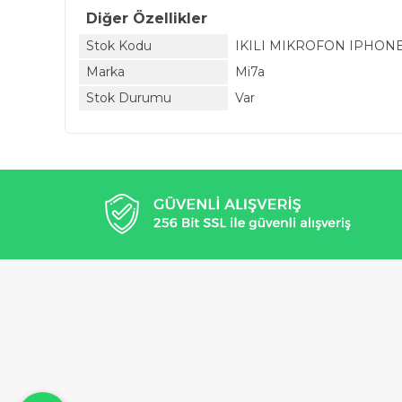
Diğer Özellikler
Stok Kodu
IKILI MIKROFON IPHON
Marka
Mi7a
Stok Durumu
Var