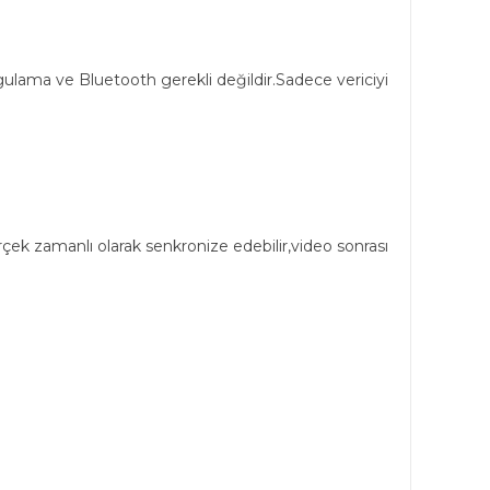
uygulama ve Bluetooth gerekli değildir.Sadece vericiyi
rçek zamanlı olarak senkronize edebilir,video sonrası