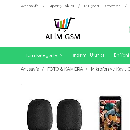
Anasayfa
Sipariş Takibi
Müşteri Hizmetleri
İndirimli Ürünler
En Yeni
Tüm Kategoriler
Anasayfa
FOTO & KAMERA
Mikrofon ve Kayıt C