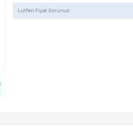
Lütfen Fiyat Sorunuz