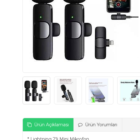
Ürün Açıklaması
Ürün Yorumları
* Lightning 2'li Mini Mikrofon