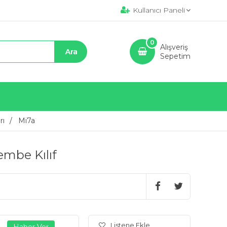
Kullanıcı Paneli
0
Alışveriş
Sepetim
rı
Mi7a
mbe Kılıf
Listene Ekle