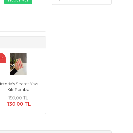
13
ictoria's Secret Yazılı
Kılıf Pembe
150,00 TL
130,00 TL