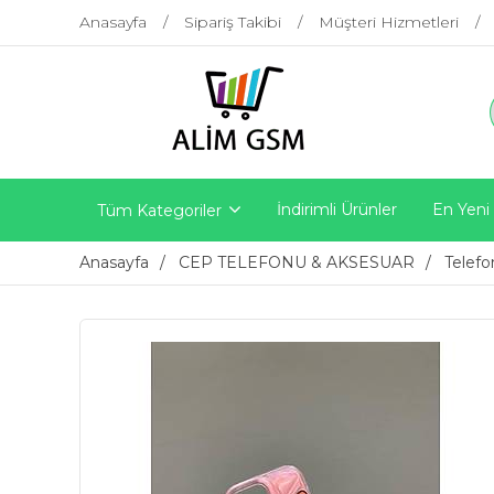
Anasayfa
Sipariş Takibi
Müşteri Hizmetleri
İndirimli Ürünler
En Yeni
Tüm Kategoriler
Anasayfa
CEP TELEFONU & AKSESUAR
Telefo