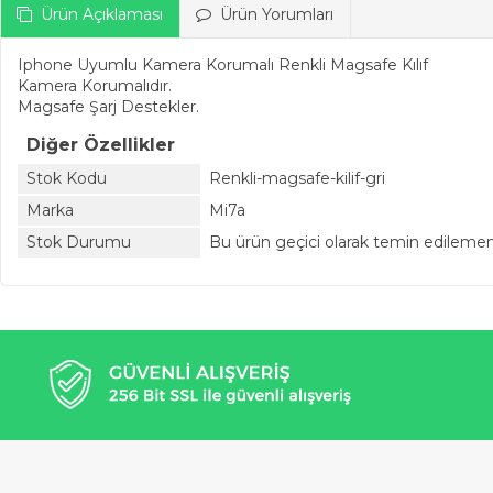
Ürün Açıklaması
Ürün Yorumları
Iphone Uyumlu Kamera Korumalı Renkli Magsafe Kılıf
Kamera Korumalıdır.
Magsafe Şarj Destekler.
Diğer Özellikler
Stok Kodu
Renkli-magsafe-kilif-gri
Marka
Mi7a
Stok Durumu
Bu ürün geçici olarak temin edileme