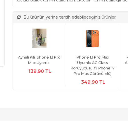
Geçici olarak temin edilememektedir. Temin edildiğinde
Bu ürünün yerine tercih edebileceğiniz ürünler
Aynalı Kılı Iphone 13 Pro
iPhone 13 Pro Max
i
Max Uyumlu
Uyumlu AG Glass
A
Koruyucu Kılıf (iPhone 17
139,90 TL
Pro Max Görünümlü)
349,90 TL