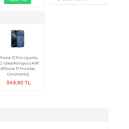
Phone 13 Pro Uyumlu
G Glass Koruyucu Kılıf
(iPhone 17 Pro Max
Görünümlü)
349,90 TL