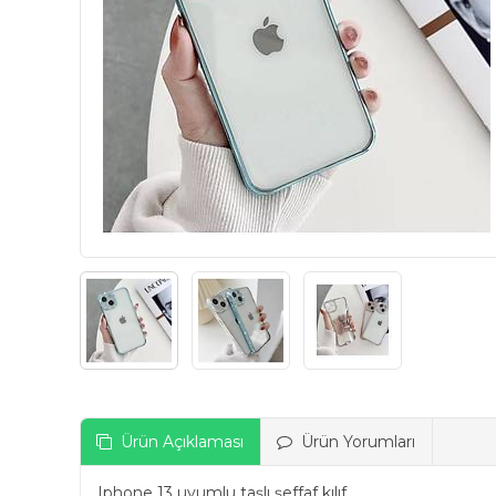
Ürün Açıklaması
Ürün Yorumları
Iphone 13 uyumlu taşlı şeffaf kılıf