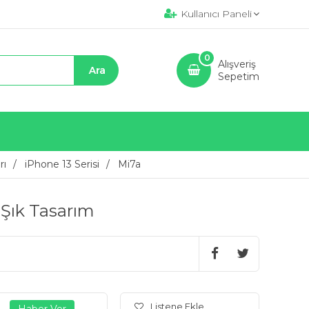
Kullanıcı Paneli
0
Alışveriş
Sepetim
rı
iPhone 13 Serisi
Mi7a
 Şık Tasarım
Listene Ekle