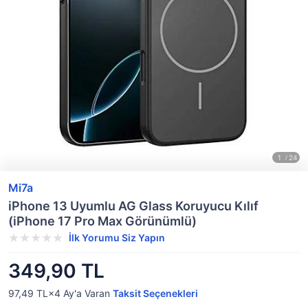
Mi7a
iPhone 13 Uyumlu AG Glass Koruyucu Kılıf
(iPhone 17 Pro Max Görünümlü)
İlk Yorumu Siz Yapın
349,90 TL
97,49 TL×4
Ay'a Varan
Taksit Seçenekleri