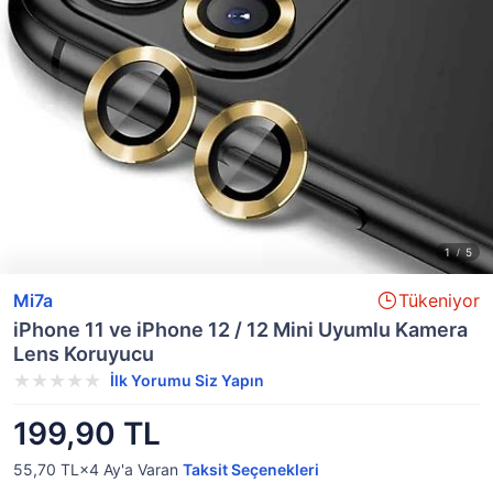
Mi7a
Tükeniyor
iPhone 11 ve iPhone 12 / 12 Mini Uyumlu Kamera
Lens Koruyucu
İlk Yorumu Siz Yapın
199,90 TL
55,70 TL×4
Ay'a Varan
Taksit Seçenekleri