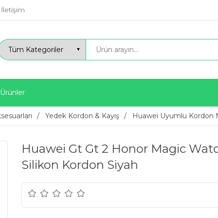
İletişim
 Ürünler
ksesuarları
Yedek Kordon & Kayış
Huawei Uyumlu Kordon M
Huawei Gt Gt 2 Honor Magic Watc
Silikon Kordon Siyah