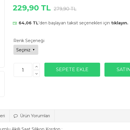
229,90 TL
279,90 TL
64,06 TL
'den başlayan taksit seçenekleri için
tıklayın.
Renk Seçeneği
eri
Ürün Yorumları
u Akıllı Saat Silikon Kordon ;