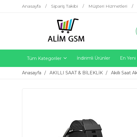
Anasayfa
Sipariş Takibi
Müşteri Hizmetleri
İndirimli Ürünler
En Yeni
Tüm Kategoriler
Anasayfa
AKILLI SAAT & BİLEKLİK
Akıllı Saat A