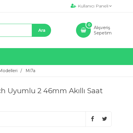
Kullanıcı Paneli
0
Alışveriş
Sepetim
odelleri
Mi7a
h Uyumlu 2 46mm Akıllı Saat