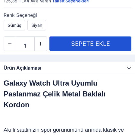
125,35 TL×4
Ay'a Varan
Taksit Seçenekleri
Renk Seçeneği
Gümüş
Siyah
Ürün Açıklaması
Galaxy Watch Ultra Uyumlu
Paslanmaz Çelik Metal Baklalı
Kordon
Akıllı saatinizin spor görünümünü anında klasik ve