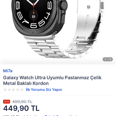
Mi7a
Galaxy Watch Ultra Uyumlu Paslanmaz Çelik
Metal Baklalı Kordon
İlk Yorumu Siz Yapın
499,90 TL
%10
449,90 TL