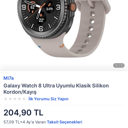
Mi7a
Galaxy Watch 8 Ultra Uyumlu Klasik Silikon
Kordon/Kayış
İlk Yorumu Siz Yapın
204,90 TL
57,09 TL×4
Ay'a Varan
Taksit Seçenekleri