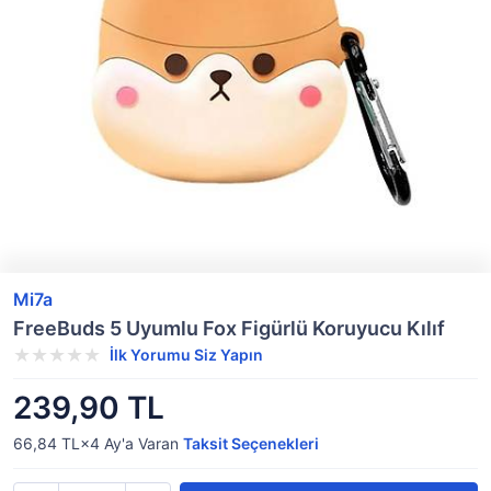
Mi7a
FreeBuds 5 Uyumlu Fox Figürlü Koruyucu Kılıf
İlk Yorumu Siz Yapın
239,90 TL
66,84 TL×4
Ay'a Varan
Taksit Seçenekleri