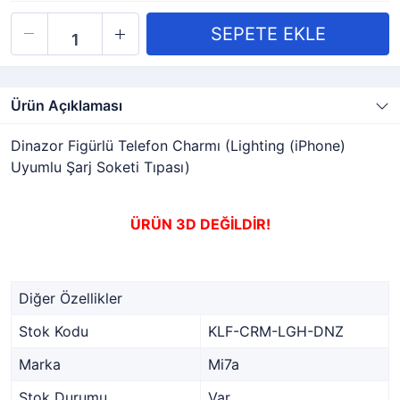
Ürün Açıklaması
Dinazor Figürlü Telefon Charmı (Lighting (iPhone)
Uyumlu Şarj Soketi Tıpası)
ÜRÜN 3D DEĞİLDİR!
Diğer Özellikler
Stok Kodu
KLF-CRM-LGH-DNZ
Marka
Mi7a
Stok Durumu
Var