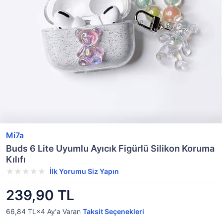
Mi7a
Buds 6 Lite Uyumlu Ayıcık Figürlü Silikon Koruma
Kılıfı
İlk Yorumu Siz Yapın
239,90 TL
66,84 TL×4
Ay'a Varan
Taksit Seçenekleri