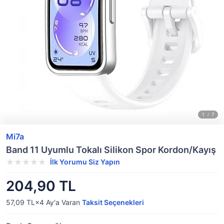
Mi7a
Band 11 Uyumlu Tokalı Silikon Spor Kordon/Kayış
İlk Yorumu Siz Yapın
204,90 TL
57,09 TL×4
Ay'a Varan
Taksit Seçenekleri