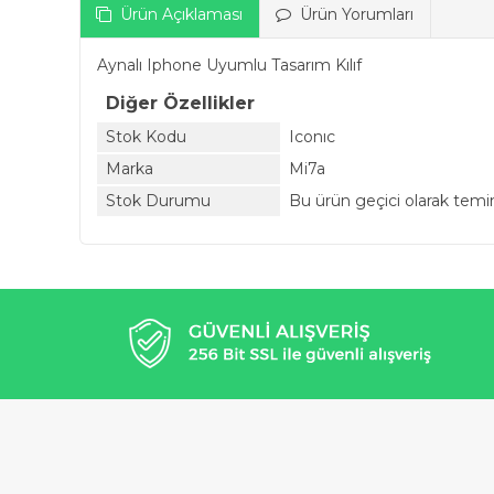
Ürün Açıklaması
Ürün Yorumları
Aynalı Iphone Uyumlu Tasarım Kılıf
Diğer Özellikler
Stok Kodu
Iconıc
Marka
Mi7a
Stok Durumu
Bu ürün geçici olarak tem