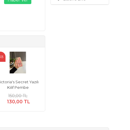
13
ictoria's Secret Yazılı
Kılıf Pembe
150,00 TL
130,00 TL