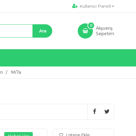
Kullanıcı Paneli
0
Alışveriş
Sepetim
rı
Mi7a
Listene Ekle