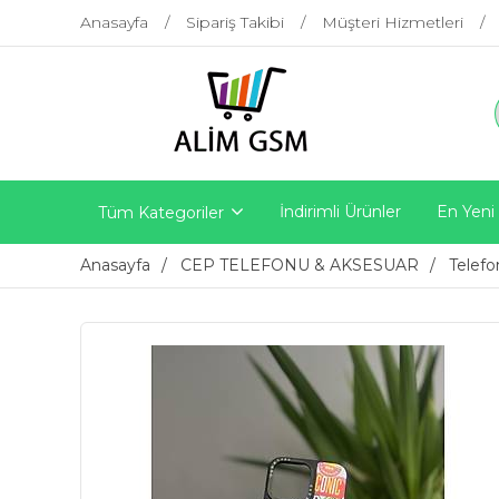
Anasayfa
Sipariş Takibi
Müşteri Hizmetleri
İndirimli Ürünler
En Yeni
Tüm Kategoriler
Anasayfa
CEP TELEFONU & AKSESUAR
Telefo