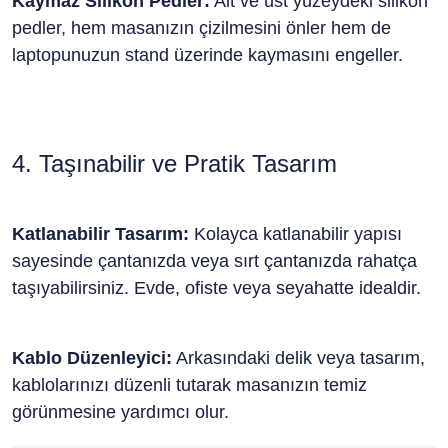
Kaymaz Silikon Pedler:
Alt ve üst yüzeydeki silikon
pedler, hem masanızın çizilmesini önler hem de
laptopunuzun stand üzerinde kaymasını engeller.
4. Taşınabilir ve Pratik Tasarım
Katlanabilir Tasarım:
Kolayca katlanabilir yapısı
sayesinde çantanızda veya sırt çantanızda rahatça
taşıyabilirsiniz. Evde, ofiste veya seyahatte idealdir.
Kablo Düzenleyici:
Arkasındaki delik veya tasarım,
kablolarınızı düzenli tutarak masanızın temiz
görünmesine yardımcı olur.