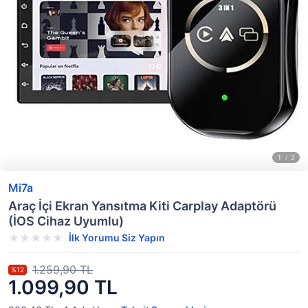
Mi7a
Araç İçi Ekran Yansıtma Kiti Carplay Adaptörü
(İOS Cihaz Uyumlu)
İlk Yorumu Siz Yapın
1.259,90 TL
%12
1.099,90 TL