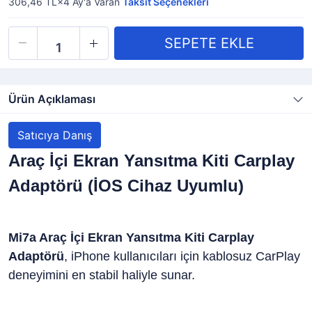
306,46 TL×4
Ay'a Varan
Taksit Seçenekleri
Ürün Açıklaması
Satıcıya Danış
Araç İçi Ekran Yansıtma Kiti Carplay
Adaptörü (İOS Cihaz Uyumlu)
Mi7a Araç İçi Ekran Yansıtma Kiti Carplay
Adaptörü
, iPhone kullanıcıları için kablosuz CarPlay
deneyimini en stabil haliyle sunar.