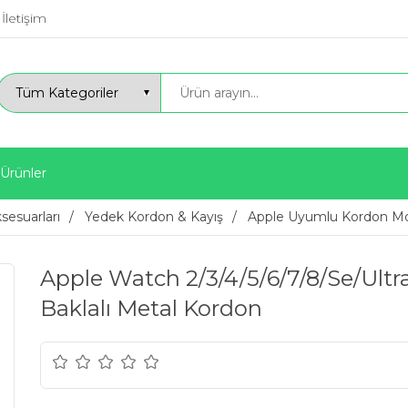
İletişim
 Ürünler
ksesuarları
Yedek Kordon & Kayış
Apple Uyumlu Kordon Mo
Apple Watch 2/3/4/5/6/7/8/Se/Ult
Baklalı Metal Kordon