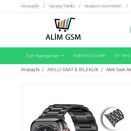
Anasayfa
Sipariş Takibi
Müşteri Hizmetleri
İndirimli Ürünler
En Yeni
Tüm Kategoriler
Anasayfa
AKILLI SAAT & BİLEKLİK
Akıllı Saat A