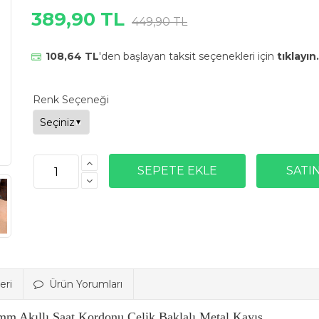
389,90 TL
449,90 TL
108,64 TL
'den başlayan taksit seçenekleri için
tıklayın.
Renk Seçeneği
eri
Ürün Yorumları
 mm Akıllı Saat Kordonu Çelik Baklalı Metal Kayış