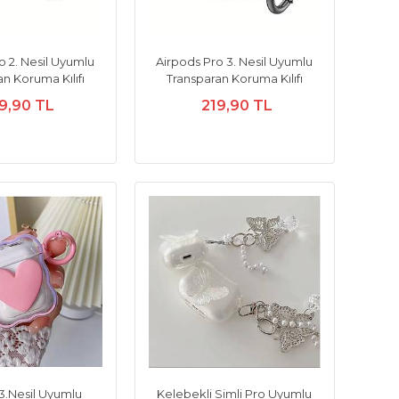
o 2. Nesil Uyumlu
Airpods Pro 3. Nesil Uyumlu
n Koruma Kılıfı
Transparan Koruma Kılıfı
9,90 TL
219,90 TL
3.Nesil Uyumlu
Kelebekli Simli Pro Uyumlu