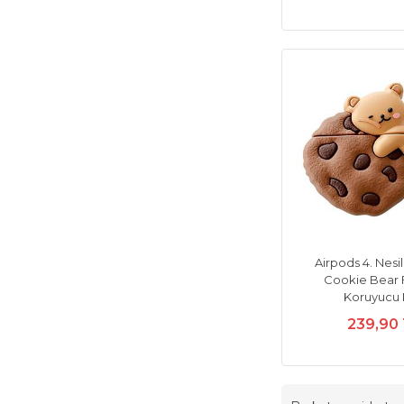
Airpods 4. Nesi
Cookie Bear 
Koruyucu K
239,90