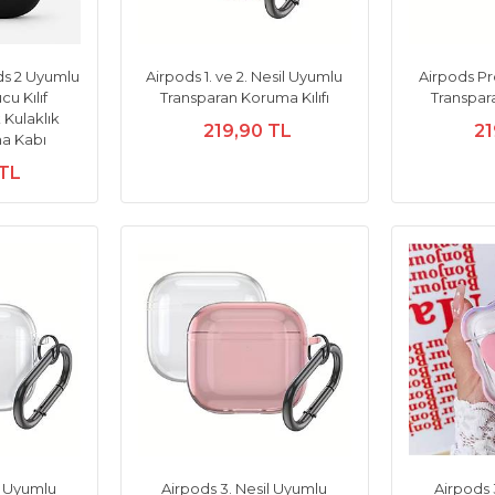
ds 2 Uyumlu
Airpods 1. ve 2. Nesil Uyumlu
Airpods Pr
cu Kılıf
Transparan Koruma Kılıfı
Transpara
Kulaklık
219,90 TL
21
a Kabı
 TL
l Uyumlu
Airpods 3. Nesil Uyumlu
Airpods 