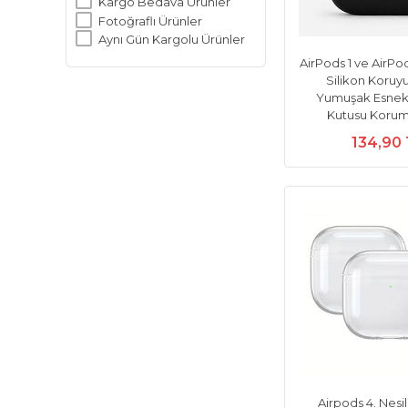
Kargo Bedava Ürünler
Fotoğraflı Ürünler
Aynı Gün Kargolu Ürünler
AirPods 1 ve AirPo
Silikon Koruyu
Yumuşak Esnek 
Kutusu Korum
134,90
Airpods 4. Nesi