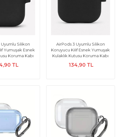
 Uyumlu Silikon
AirPods 3 Uyumlu Silikon
lıf Yumuşak Esnek
Koruyucu Kılıf Esnek Yumuşak
utusu Koruma Kabı
Kulaklık Kutusu Koruma Kabı
4,90 TL
134,90 TL