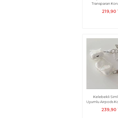
Transparan Koru
219,90
Kelebekli Simli
Uyumlu Airpods Kor
239,90