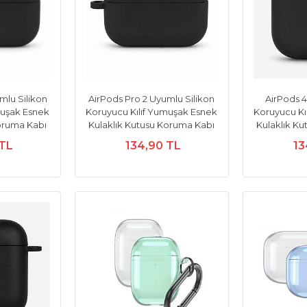
mlu Silikon
AirPods Pro 2 Uyumlu Silikon
AirPods 4
muşak Esnek
Koruyucu Kılıf Yumuşak Esnek
Koruyucu Kı
Koruma Kabı
Kulaklık Kutusu Koruma Kabı
Kulaklık K
 TL
134,90 TL
13