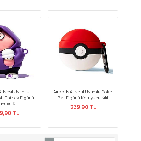
4. Nesil Uyumlu
Airpods 4. Nesil Uyumlu Poke
 Patrick Figürlü
Ball Figürlü Koruyucu Kılıf
yucu Kılıf
239,90 TL
9,90 TL