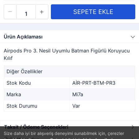
Ürün Açıklaması
Airpods Pro 3. Nesil Uyumlu Batman Figürlü Koruyucu
Kılıf
Diğer Özellikler
Stok Kodu
AİR-PRT-BTM-PR3
Marka
Mi7a
Stok Durumu
Var
Taksit / Ödeme Seçenekleri
Size daha iyi bir alışveriş deneyimi sunabilmek için, çerezler