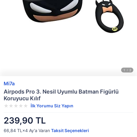
Mi7a
Airpods Pro 3. Nesil Uyumlu Batman Figürlü
Koruyucu Kılıf
İlk Yorumu Siz Yapın
239,90 TL
66,84 TL×4
Ay'a Varan
Taksit Seçenekleri