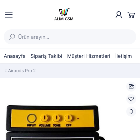
Anasayfa
Sipariş Takibi
Müşteri Hizmetleri
İletişim
Airpods Pro 2