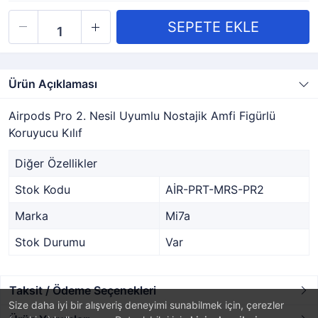
Ürün Açıklaması
Airpods Pro 2. Nesil Uyumlu Nostajik Amfi Figürlü
Koruyucu Kılıf
Diğer Özellikler
Stok Kodu
AİR-PRT-MRS-PR2
Marka
Mi7a
Stok Durumu
Var
Taksit / Ödeme Seçenekleri
Size daha iyi bir alışveriş deneyimi sunabilmek için, çerezler