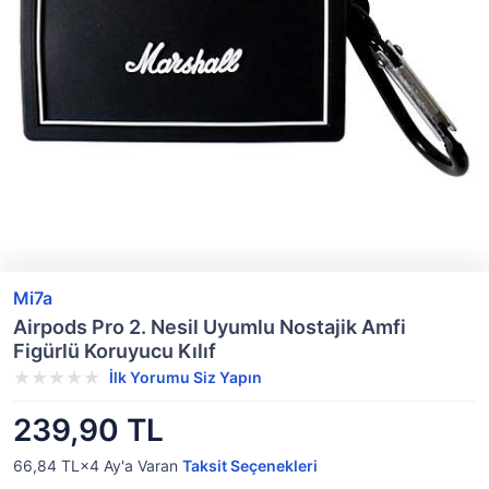
Mi7a
Airpods Pro 2. Nesil Uyumlu Nostajik Amfi
Figürlü Koruyucu Kılıf
İlk Yorumu Siz Yapın
239,90 TL
66,84 TL×4
Ay'a Varan
Taksit Seçenekleri