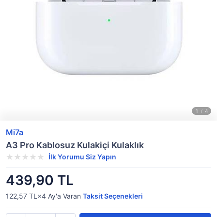
Mi7a
A3 Pro Kablosuz Kulakiçi Kulaklık
İlk Yorumu Siz Yapın
439,90 TL
122,57 TL×4
Ay'a Varan
Taksit Seçenekleri